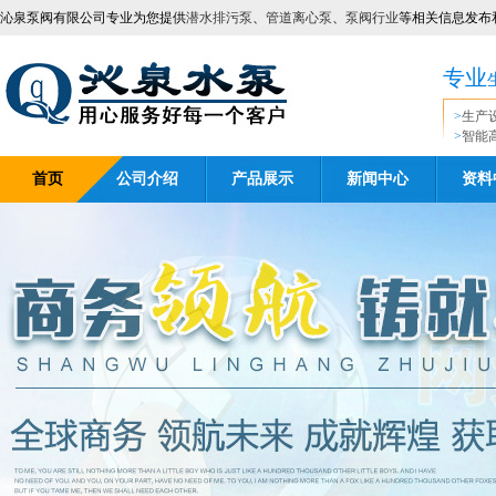
沁泉泵阀有限公司专业为您提供
潜水排污泵
、
管道离心泵
、
泵阀行业
等相关信息发布
专业
>
生产
>
智能
首页
公司介绍
产品展示
新闻中心
资料