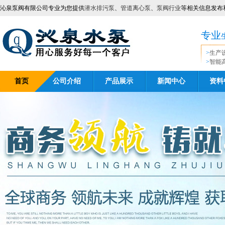
沁泉泵阀有限公司专业为您提供
潜水排污泵
、
管道离心泵
、
泵阀行业
等相关信息发布
专业
>
生产
>
智能
首页
公司介绍
产品展示
新闻中心
资料