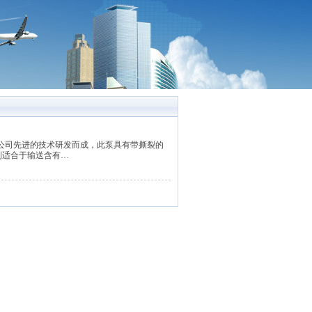
S公司先进的技术研发而成，此泵具有带撕裂的
别适合于输送含有…