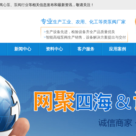
离心泵
、
泵阀行业
等相关信息发布和最新资讯，敬请关注！
专业
生产工业、农用、化工等类泵阀厂家
>
生产设备先进，检验设备齐全产品质量优良
>
智能高端泵阀生产销售，设备解决方案提出与交付
新闻中心
资料中心
客户服务
应用案例