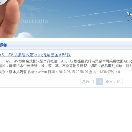
1
2
3
标签
AS、AV型撕裂式潜水排污泵德国ABS款
一、AS、AV型撕裂式排污泵产品概述：AS、AV型撕裂式排污泵是本司采用德国AB
结构，能将污水中长纤维、袋、带、草、布条等物质撕裂、切断，然后顺利排放，特
类别：
潜水排污泵
作者：
admin
日期：
2017-06-15 22.56.29
点击：
1836
评论：
0
总数：1
1
页次：1/1