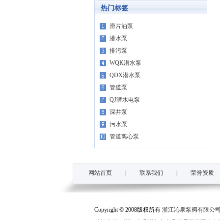
热门标签
滑片油泵
潜水泵
排污泵
WQK潜水泵
QDX潜水泵
管道泵
QJ潜水电泵
深井泵
污水泵
管道离心泵
网站首页
|
联系我们
|
荣誉资质
Copyright © 2008版权所有
浙江沁泉泵阀有限公