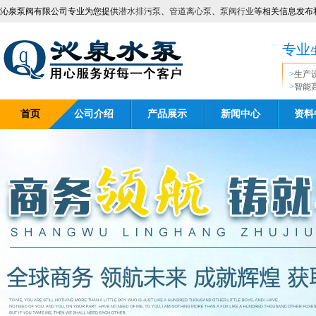
沁泉泵阀有限公司专业为您提供
潜水排污泵
、
管道离心泵
、
泵阀行业
等相关信息发布
专业
>
生产
>
智能
首页
公司介绍
产品展示
新闻中心
资料