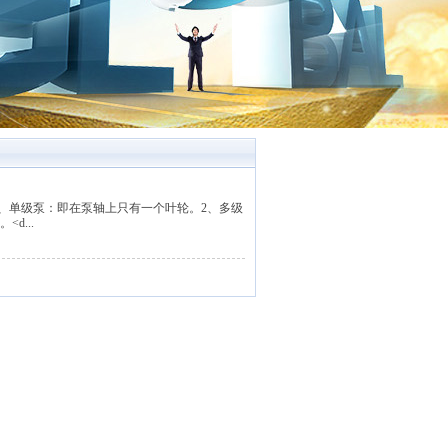
、单级泵：即在泵轴上只有一个叶轮。2、多级
d...