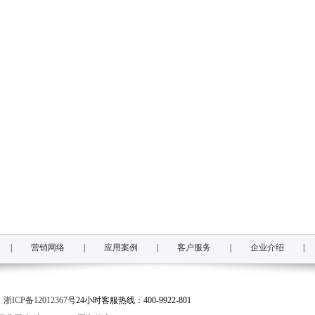
|
营销网络
|
应用案例
|
客户服务
|
企业介绍
|
司
浙ICP备12012367号
24小时客服热线：400-9922-801