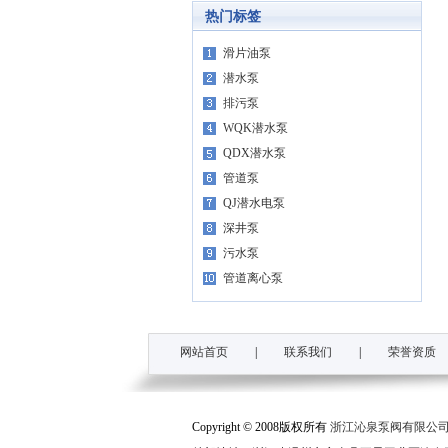
热门标签
滑片油泵
潜水泵
排污泵
WQK潜水泵
QDX潜水泵
管道泵
QJ潜水电泵
深井泵
污水泵
管道离心泵
网站首页
|
联系我们
|
荣誉资质
Copyright © 2008版权所有
浙江沁泉泵阀有限公