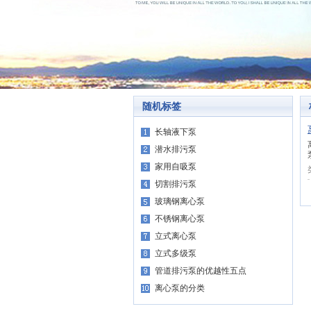
随机标签
长轴液下泵
潜水排污泵
家用自吸泵
切割排污泵
玻璃钢离心泵
不锈钢离心泵
立式离心泵
立式多级泵
管道排污泵的优越性五点
离心泵的分类