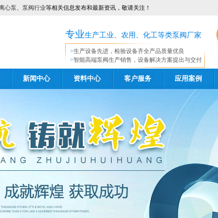
离心泵
、
泵阀行业
等相关信息发布和最新资讯，敬请关注！
专业
生产工业、农用、化工等类泵阀厂家
>
生产设备先进，检验设备齐全产品质量优良
>
智能高端泵阀生产销售，设备解决方案提出与交付
新闻中心
资料中心
客户服务
应用案例